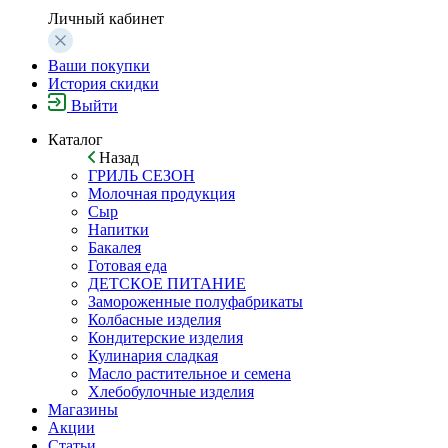
Личный кабинет
Ваши покупки
История скидки
Выйти
Каталог
Назад
ГРИЛЬ СЕЗОН
Молочная продукция
Сыр
Напитки
Бакалея
Готовая еда
ДЕТСКОЕ ПИТАНИЕ
Замороженные полуфабрикаты
Колбасные изделия
Кондитерские изделия
Кулинария сладкая
Масло растительное и семена
Хлебобулочные изделия
Магазины
Акции
Статьи