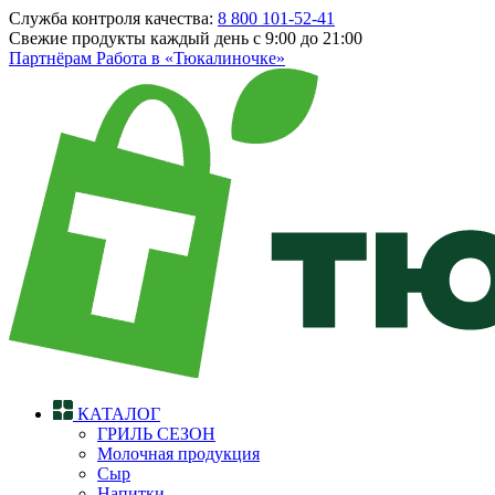
Служба контроля качества:
8 800 101-52-41
Свежие продукты каждый день
с 9:00 до 21:00
Партнёрам
Работа в «Тюкалиночке»
КАТАЛОГ
ГРИЛЬ СЕЗОН
Молочная продукция
Сыр
Напитки