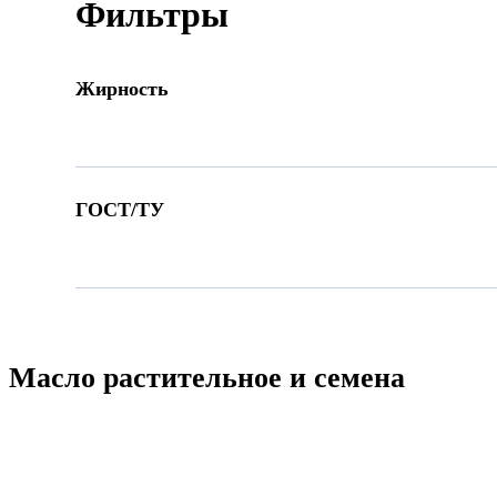
Фильтры
Жирность
3.3-10 %
10-20 %
ГОСТ/ТУ
20-35 %
36-49 %
Есть
свыше 50 %
Масло растительное и семена