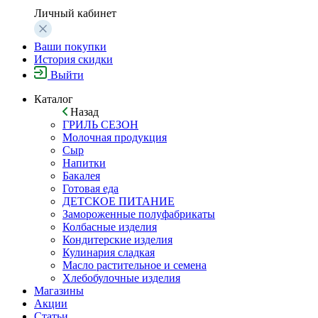
Личный кабинет
Ваши покупки
История скидки
Выйти
Каталог
Назад
ГРИЛЬ СЕЗОН
Молочная продукция
Сыр
Напитки
Бакалея
Готовая еда
ДЕТСКОЕ ПИТАНИЕ
Замороженные полуфабрикаты
Колбасные изделия
Кондитерские изделия
Кулинария сладкая
Масло растительное и семена
Хлебобулочные изделия
Магазины
Акции
Статьи