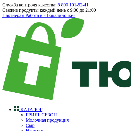
Служба контроля качества:
8 800 101-52-41
Свежие продукты каждый день
с 9:00 до 21:00
Партнёрам
Работа в «Тюкалиночке»
КАТАЛОГ
ГРИЛЬ СЕЗОН
Молочная продукция
Сыр
Напитки